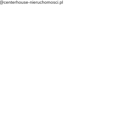
ro@centerhouse-nieruchomosci.pl