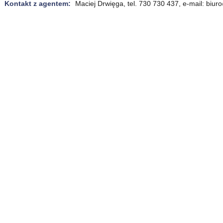
Kontakt z agentem:
Maciej Drwięga, tel. 730 730 437, e-mail: biu