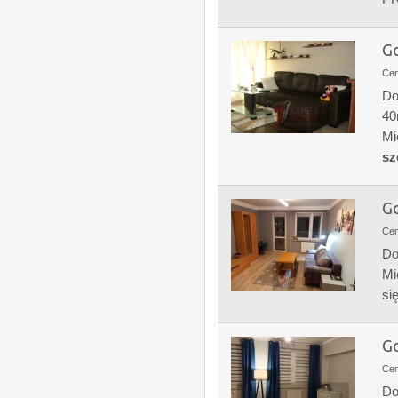
Go
Ce
Do
40
Mi
sz
Go
Ce
Do
Mi
si
Go
Ce
Do