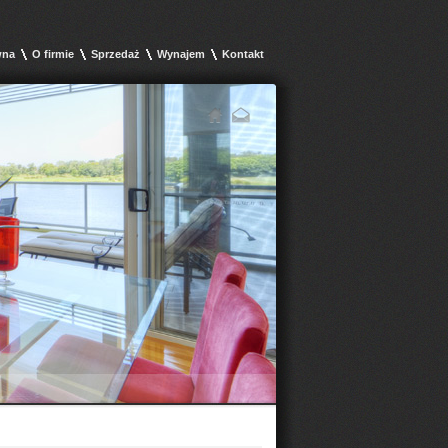
wna
O firmie
Sprzedaż
Wynajem
Kontakt