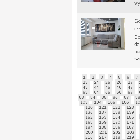
wy
Go
Ce
Do
dz
bu
sz
1
2
3
4
5
6
7
23
24
25
26
27
43
44
45
46
47
63
64
65
66
67
83
84
85
86
87
8
103
104
105
106
1
120
121
122
123
136
137
138
139
152
153
154
155
168
169
170
171
184
185
186
187
200
201
202
203
216
217
218
219