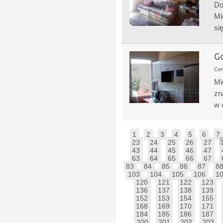
Do
Mi
si
Go
Ce
Mi
zn
w 
1
2
3
4
5
6
7
23
24
25
26
27
43
44
45
46
47
63
64
65
66
67
83
84
85
86
87
8
103
104
105
106
1
120
121
122
123
136
137
138
139
152
153
154
155
168
169
170
171
184
185
186
187
200
201
202
203