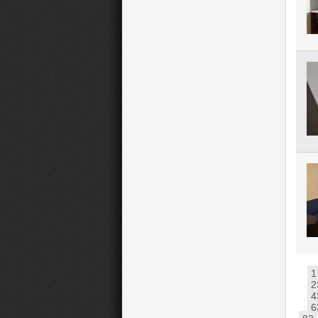
1
2
4
6