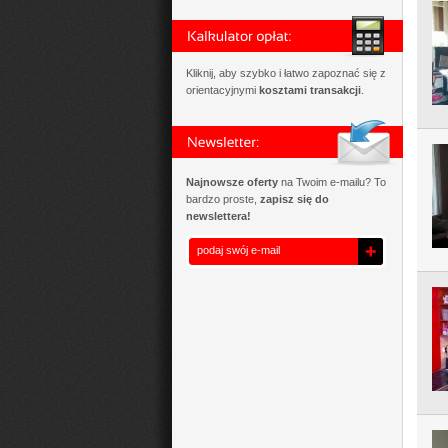
Kliknij, aby szybko i łatwo zapoznać się z
orientacyjnymi
kosztami transakcji
.
Najnowsze oferty
na Twoim e-mailu? To
bardzo proste,
zapisz się do
newslettera!