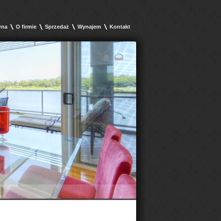
wna
O firmie
Sprzedaż
Wynajem
Kontakt